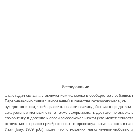
Исследование
Эта стадия связана с включением человека в сообщества лесбиянок и
Первоначально социализированный в качестве гетеросексуала, он
нуждается в том, чтобы развить навыки взаимодействия с представи
сексуальных меньшинств, а также сформировать достаточно высоку
самооценку и доверие к своей гомосексуальности (что может сущест
отличаться от ранее приобретенных гетеросексуальных качеств и нав
Изэй (Isay, 1989, p.6i) пишет, что "отношения, наполненные любовью и