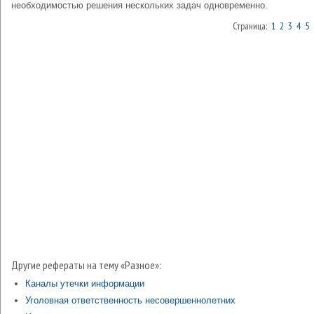
необходимостью решения нескольких задач одновременно.
Страница:
1
2
3
4
5
Другие рефераты на тему «Разное»:
Каналы утечки информации
Уголовная ответственность несовершеннолетних