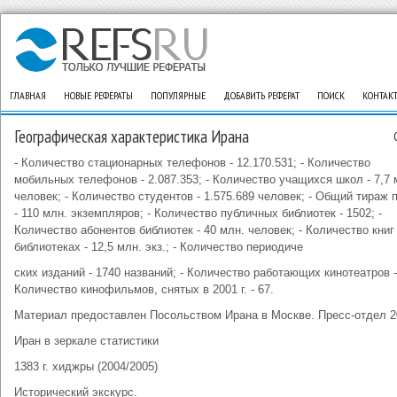
ГЛАВНАЯ
НОВЫЕ РЕФЕРАТЫ
ПОПУЛЯРНЫЕ
ДОБАВИТЬ РЕФЕРАТ
ПОИСК
КОНТАК
Географическая характеристика Ирана
- Количество стационарных телефонов - 12.170.531; - Количество
мобильных телефонов - 2.087.353; - Количество учащихся школ - 7,7 
человек; - Количество студентов - 1.575.689 человек; - Общий тираж 
- 110 млн. экземпляров; - Количество публичных библиотек - 1502; -
Количество абонентов библиотек - 40 млн. человек; - Количество книг
библиотеках - 12,5 млн. экз.; - Количество периодиче
ских изданий - 1740 названий; - Количество работающих кинотеатров - 
Количество кинофильмов, снятых в 2001 г. - 67.
Материал предоставлен Посольством Ирана в Москве. Пресс-отдел 20
Иран в зеркале статистики
1383 г. хиджры (2004/2005)
Исторический экскурс.