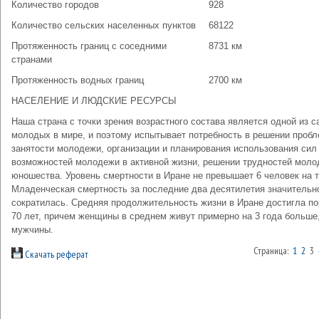
Количество городов
928
Количество сельских населенных пунктов
68122
Протяженность границ с соседними
8731 км
странами
Протяженность водных границ
2700 км
НАСЕЛЕНИЕ И ЛЮДСКИЕ РЕСУРСЫ
Наша страна с точки зрения возрастного состава является одной из 
молодых в мире, и поэтому испытывает потребность в решении проб
занятости молодежи, организации и планирования использования сил
возможностей молодежи в активной жизни, решении трудностей моло
юношества. Уровень смертности в Иране не превышает 6 человек на 
Младенческая смертность за последние два десятилетия значительн
сократилась. Средняя продолжительность жизни в Иране достигла п
70 лет, причем женщины в среднем живут примерно на 3 года больше
мужчины.
Страница:
1
2
3
Скачать реферат