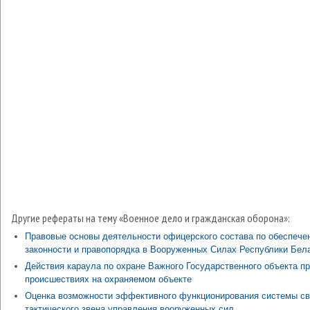
Другие рефераты на тему «Военное дело и гражданская оборона»:
Правовые основы деятельности офицерского состава по обеспече
законности и правопорядка в Вооруженных Силах Республики Бел
Действия караула по охране Важного Государственного объекта п
происшествиях на охраняемом объекте
Оценка возможности эффективного функционирования системы св
тактического звена управления вооруженных сил