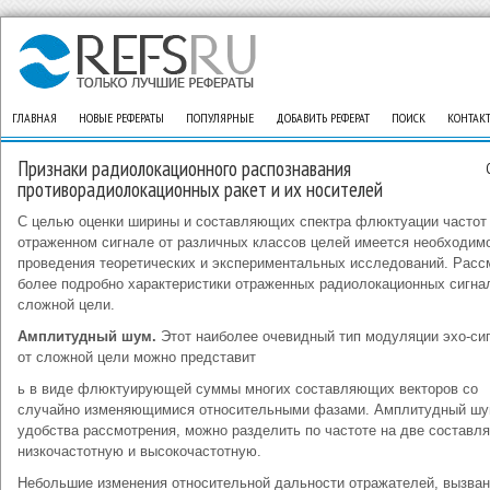
ГЛАВНАЯ
НОВЫЕ РЕФЕРАТЫ
ПОПУЛЯРНЫЕ
ДОБАВИТЬ РЕФЕРАТ
ПОИСК
КОНТАК
Признаки радиолокационного распознавания
противорадиолокационных ракет и их носителей
С целью оценки ширины и составляющих спектра флюктуации частот
отраженном сигнале от различных классов целей имеется необходим
проведения теоретических и экспериментальных исследований. Расс
более подробно характеристики отраженных радиолокационных сигна
сложной цели.
Амплитудный шум.
Этот наиболее очевидный тип модуляции эхо-си
от сложной цели можно представит
ь в виде флюктуирующей суммы многих составляющих векторов со
случайно изменяющимися относительными фазами. Амплитудный шу
удобства рассмотрения, можно разделить по частоте на две составл
низкочастотную и высокочастотную.
Небольшие изменения относительной дальности отражателей, вызва