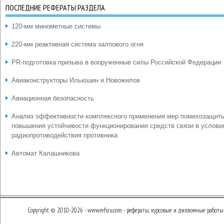
ПОСЛЕДНИЕ РЕФЕРАТЫ РАЗДЕЛА
120-мм минометные системы
220-мм реактивная система залпового огня
PR-подготовка призыва в вооруженные силы Российской Федерации
Авиаконструкторы Ильюшин и Новожилов
Авиационная безопасность
Анализ эффективности комплексного применения мер помехозащит
повышения устойчивости функционирования средств связи в услови
радиопротиводействия противника
Автомат Калашникова
Copyright © 2010-2026 - www.refsru.com - рефераты, курсовые и дипломные работы