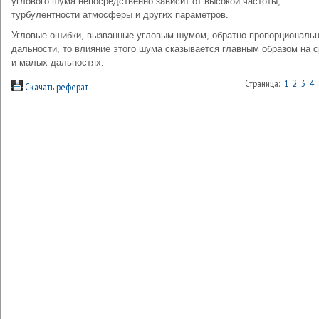
углового шума непосредственно зависит от высокой частоты,
турбулентности атмосферы и других параметров.
Угловые ошибки, вызванные угловым шумом, обратно пропорциональ
дальности, то влияние этого шума сказывается главным образом на 
и малых дальностях.
Страница:
1
2
3
4
Скачать реферат