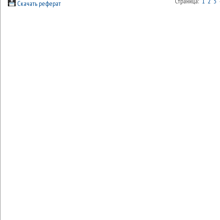
Страница:
1
2
3
Скачать реферат