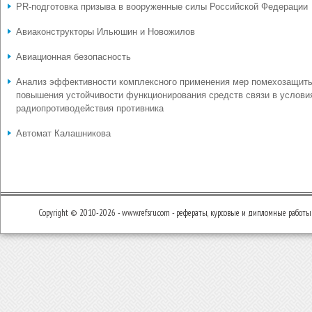
PR-подготовка призыва в вооруженные силы Российской Федерации
Авиаконструкторы Ильюшин и Новожилов
Авиационная безопасность
Анализ эффективности комплексного применения мер помехозащит
повышения устойчивости функционирования средств связи в услови
радиопротиводействия противника
Автомат Калашникова
Copyright © 2010-2026 - www.refsru.com - рефераты, курсовые и дипломные работы