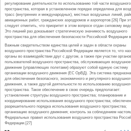
регулирование деятельности по использованию той части воздушного
пространства, которая в установленном порядке определена для во
трасс (внутренних и международных), местных воздушных линий, рай
авиационных работ, гражданских аэродромов и аэропортов.[26] При э
следует отметить, что приоритет в этом вопросе отдан силовому вед
Это лишний раз доказывает стратегическую значимость воздушного
пространства для обеспечения безопасности Российской Федерации 
Важным свидетельством единства целей и задач в области охраны
воздушного пространства Российской Федерации является то, что на
органы во взаимодействии друг с другом, а также при участии органов
пользователей воздушного пространства, обслуживающих воздушное
движение (управляющих полетами) образуют собой единую систему
организации воздушного движения (ЕС ОрВД). Эта система предназн
для обеспечения безопасного, экономичного и регулярного воздушног
движения, а также другой деятельности по использованию воздушног
пространства. Такое обеспечение в свою очередь предполагает:
установление структуры воздушного пространства; планирование и
координирование использования воздушного пространства; обеспече
разрешительного порядка использования воздушного пространства;
организацию воздушного движения; контроль за соблюдением настоя
Федеральных правил использования воздушного пространства Росси
Федерации.[27]