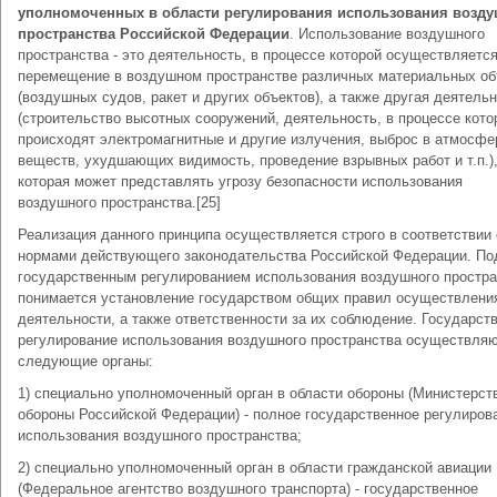
уполномоченных в области регулирования использования возду
пространства Российской Федерации
. Использование воздушного
пространства - это деятельность, в процессе которой осуществляетс
перемещение в воздушном пространстве различных материальных об
(воздушных судов, ракет и других объектов), а также другая деятель
(строительство высотных сооружений, деятельность, в процессе кото
происходят электромагнитные и другие излучения, выброс в атмосфе
веществ, ухудшающих видимость, проведение взрывных работ и т.п.)
которая может представлять угрозу безопасности использования
воздушного пространства.[25]
Реализация данного принципа осуществляется строго в соответствии 
нормами действующего законодательства Российской Федерации. По
государственным регулированием использования воздушного простра
понимается установление государством общих правил осуществления
деятельности, а также ответственности за их соблюдение. Государст
регулирование использования воздушного пространства осуществля
следующие органы:
1) специально уполномоченный орган в области обороны (Министерст
обороны Российской Федерации) - полное государственное регулиров
использования воздушного пространства;
2) специально уполномоченный орган в области гражданской авиации
(Федеральное агентство воздушного транспорта) - государственное