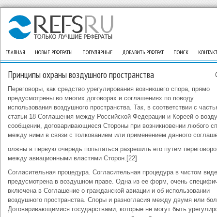
ГЛАВНАЯ
НОВЫЕ РЕФЕРАТЫ
ПОПУЛЯРНЫЕ
ДОБАВИТЬ РЕФЕРАТ
ПОИСК
КОНТАК
Принципы охраны воздушного пространства
Переговоры, как средство урегулирования возникшего спора, прямо
предусмотрены во многих договорах и соглашениях по поводу
использования воздушного пространства. Так, в соответствии с часть
статьи 18 Соглашения между Российской Федерации и Кореей о возд
сообщении, договаривающиеся Стороны при возникновении любого с
между ними в связи с толкованием или применением данного соглаш
олжны в первую очередь попытаться разрешить его путем переговоро
между авиационными властями Сторон.[22]
Согласительная процедура. Согласительная процедура в чистом виде
предусмотрена в воздушном праве. Одна из ее форм, очень специфи
включена в Соглашение о гражданской авиации и об использовании
воздушного пространства. Споры и разногласия между двумя или бо
Договаривающимися государствами, которые не могут быть урегулир