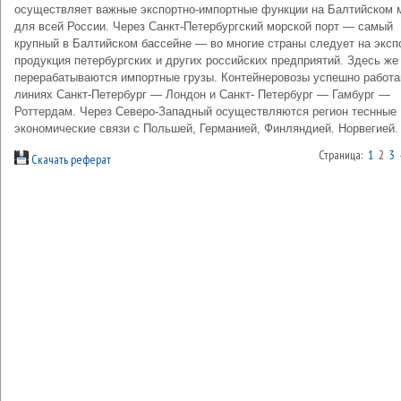
осуществляет важные экспортно-импортные функции на Балтийском 
для всей России. Через Санкт-Петербургский морской порт — самый
крупный в Балтийском бассейне — во многие страны следует на эксп
продукция петербургских и других российских предприятий. Здесь же
перерабатываются импортные грузы. Контейнеровозы успешно работа
линиях Санкт-Петербург — Лондон и Санкт- Петербург — Гамбург —
Роттердам. Через Северо-Западный осуществляются регион теснные
экономические связи с Польшей, Германией, Финляндией. Норвегией.
Страница:
1
2
3
Скачать реферат