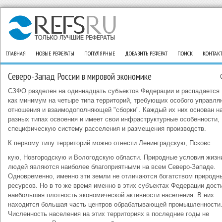
ГЛАВНАЯ
НОВЫЕ РЕФЕРАТЫ
ПОПУЛЯРНЫЕ
ДОБАВИТЬ РЕФЕРАТ
ПОИСК
КОНТАК
Северо-Запад России в мировой экономике
СЗФО разделен на одиннадцать субъектов Федерации и распадается
как минимум на четыре типа территорий, требующих особого управл
отношения и взаимодополняющей "сборки". Каждый их них основан н
разных типах освоения и имеет свои инфраструктурные особенности,
специфическую систему расселения и размещения производств.
К первому типу территорий можно отнести Ленинградскую, Псковс
кую, Новгородскую и Вологодскую области. Природные условия жизн
людей являются наиболее благоприятными на всем Северо-Западе.
Одновременно, именно эти земли не отличаются богатством природн
ресурсов. Но в то же время именно в этих субъектах Федерации дост
наибольшая плотность экономической активности населения. В них
находится большая часть центров обрабатывающей промышленности
Численность населения на этих территориях в последние годы не