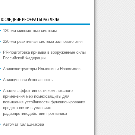
ПОСЛЕДНИЕ РЕФЕРАТЫ РАЗДЕЛА
120-мм минометные системы
220-мм реактивная система залпового огня
PR-подготовка призыва в вооруженные силы
Российской Федерации
Авиаконструкторы Ильюшин и Новожилов
Авиационная безопасность
Анализ эффективности комплексного
применения мер помехозащиты для
повышения устойчивости функционирования
средств связи в условиях
радиопротиводействия противника
Автомат Калашникова