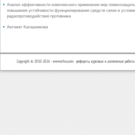
Анализ эффективности комплексного применения мер помехозащит
повышения устойчивости функционирования средств связи в услови
радиопротиводействия противника
Автомат Калашникова
Copyright © 2010-2026 - www.refsru.com - рефераты, курсовые и дипломные работы