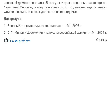
воинской доблести и славы. В них уроки прошлого, опыт настоящего 
будущего. Они всегда зовут к подвигу, и потому они не подвластны в
Они вечно живы в наших делах, в наших подвигах.
Литература
1. Военный энциклопедический словарь. – М., 2006 г.
2. В.Л. Минер «Церемонии и ритуалы российской армии». – М., 2004 г.
Страниц
Скачать реферат