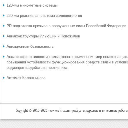
120-мм минометные системы
220-мм реактивная система залпового огня
PR-подготовка призыва в вооруженные силы Российской Федерации
Авиаконструкторы Ильюшин и Новожилов
Авиационная безопасность
Анализ эффективности комплексного применения мер помехозащит
повышения устойчивости функционирования средств связи в услови
радиопротиводействия противника
Автомат Калашникова
Copyright © 2010-2026 - www.refsru.com - рефераты, курсовые и дипломные работы