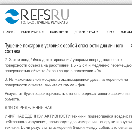
ГЛАВНАЯ
НОВЫЕ РЕФЕРАТЫ
ПОПУЛЯРНЫЕ
ДОБАВИТЬ РЕФЕРАТ
ПОИСК
КОНТАК
Тушение пожаров в условиях особой опасности для личного
состава
2. Затем зонд / блок детектирования/ упорами вперед подносят к
поверхности объекта на расстоянии 1,5 - 2 см и медленно перемещаю
поверхностью объекта /экран зонда в положении «Г»/.
3. Из максимальной мощности экспозиционной дозы, измеренной на
поверхности объекта, вычитают гамма - фон.
Результат будет характеризовать степень радиоактивного заражения
объекта.
ДЛЯ ОПРЕДЕЛЕНИЯ НАЛ
ИЧИЯ НАВЕДЕННОЙ АКТИВНОСТИ техники, подвергшейся воздейст
нейтронного излучения, производят два измерения - снаружи и внутри
техники. Если результаты измерений близки между собой, это означае