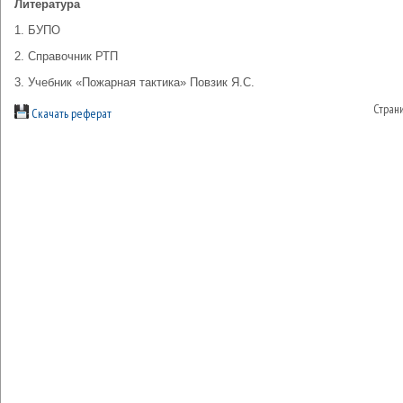
Литература
1. БУПО
2. Справочник РТП
3. Учебник «Пожарная тактика» Повзик Я.С.
Стран
Скачать реферат