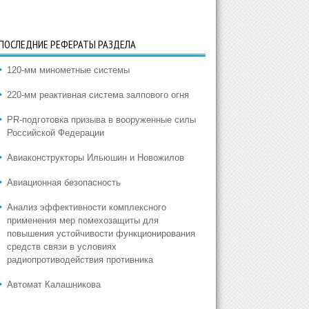
ПОСЛЕДНИЕ РЕФЕРАТЫ РАЗДЕЛА
120-мм минометные системы
220-мм реактивная система залпового огня
PR-подготовка призыва в вооруженные силы
Российской Федерации
Авиаконструкторы Ильюшин и Новожилов
Авиационная безопасность
Анализ эффективности комплексного
применения мер помехозащиты для
повышения устойчивости функционирования
средств связи в условиях
радиопротиводействия противника
Автомат Калашникова