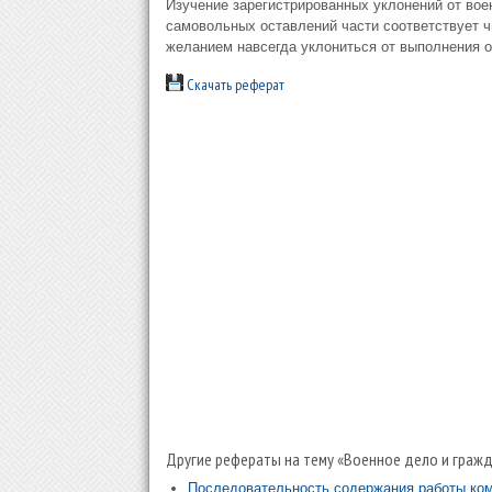
Изучение зарегистрированных уклонений от вое
самовольных оставлений части соответствует ч
желанием навсегда уклониться от выполнения о
Скачать реферат
Другие рефераты на тему «Военное дело и гражд
Последовательность содержания работы ком