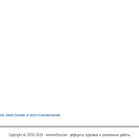
ое окисление и восстановление
Copyright © 2010-2026 - www.refsru.com - рефераты, курсовые и дипломные работы