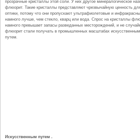
прозрачные кристаллы этой соли. У них другое минералогическое наз
флюорит. Такие кристаллы представляют чрезвычайную ценность дл
оптики, потому что они пропускают ультрафиолетовые и инфракрасн
намного лучше, чем стекло, кварц или вода. Спрос на кристаллы фл
намного превышает запасы разведанных месторождений, и не случай
флюорит стали получать в промышленных масштабах искусственным
путем.
Искусственным путем .