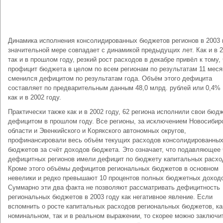
Динамика исполнения консолидированных бюджетов регионов в 2003 
значительной мере совпадает с динамикой предыдущих лет. Как и в 2
так и в прошлом году, резкий рост расходов в декабре привёл к тому, 
профицит бюджета в целом по всем регионам по результатам 11 меся
сменился дефицитом по результатам года. Объём этого дефицита
составляет по предварительным данным 48,0 млрд. рублей или 0,4%
как и в 2002 году.
Практически также как и в 2002 году, 62 региона исполнили свои бюд
дефицитом в прошлом году. Все регионы, за исключением Новосибир
области и Эвенкийского и Корякского автономных округов,
профинансировали весь объём текущих расходов консолидированны
бюджетов за счёт доходов бюджета. Это означает, что подавляющее
дефицитных регионов имели дефицит по бюджету капитальных расхо
Кроме этого объёмы дефицитов региональных бюджетов в основном
невелики и редко превышают 10 процентов полных бюджетных доход
Суммарно эти два факта не позволяют рассматривать дефицитность
региональных бюджетов в 2003 году как негативное явление. Если
вспомнить о росте капитальных расходов региональных бюджетов, ка
номинальном, так и в реальном выражении, то скорее можно заключит