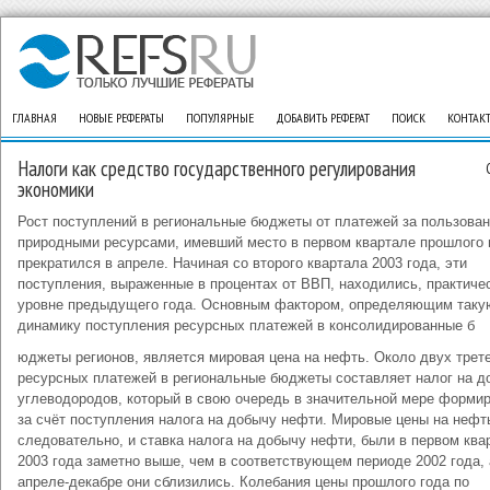
ГЛАВНАЯ
НОВЫЕ РЕФЕРАТЫ
ПОПУЛЯРНЫЕ
ДОБАВИТЬ РЕФЕРАТ
ПОИСК
КОНТАК
Налоги как средство государственного регулирования
экономики
Рост поступлений в региональные бюджеты от платежей за пользова
природными ресурсами, имевший место в первом квартале прошлого 
прекратился в апреле. Начиная со второго квартала 2003 года, эти
поступления, выраженные в процентах от ВВП, находились, практичес
уровне предыдущего года. Основным фактором, определяющим таку
динамику поступления ресурсных платежей в консолидированные б
юджеты регионов, является мировая цена на нефть. Около двух трет
ресурсных платежей в региональные бюджеты составляет налог на д
углеводородов, который в свою очередь в значительной мере форми
за счёт поступления налога на добычу нефти. Мировые цены на нефть
следовательно, и ставка налога на добычу нефти, были в первом ква
2003 года заметно выше, чем в соответствующем периоде 2002 года, 
апреле-декабре они сблизились. Колебания цены прошлого года по