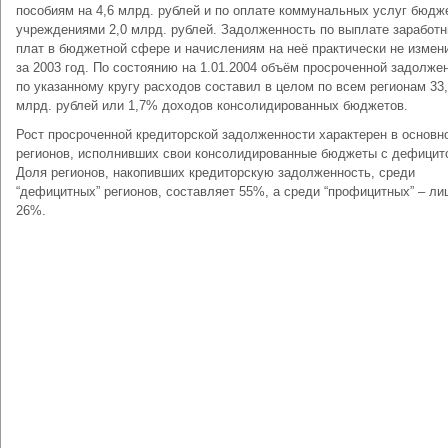
пособиям на 4,6 млрд. рублей и по оплате коммунальных услуг бюд
учреждениями 2,0 млрд. рублей. Задолженность по выплате заработ
плат в бюджетной сфере и начислениям на неё практически не измен
за 2003 год. По состоянию на 1.01.2004 объём просроченной задолже
по указанному кругу расходов составил в целом по всем регионам 33
млрд. рублей или 1,7% доходов консолидированных бюджетов.
Рост просроченной кредиторской задолженности характерен в основн
регионов, исполнивших свои консолидированные бюджеты с дефицит
Доля регионов, накопивших кредиторскую задолженность, среди
“дефицитных” регионов, составляет 55%, а среди “профицитных” – ли
26%.