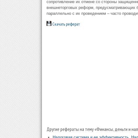
сопротивление их отмене со стороны защищенны
внешнеторговых реформ, предусматривающих бы
параллельно с их проведением – часто проводи
Скачать реферат
Другие рефераты на тему «Финансы, деньги и нал
Налоговая система и ее эффективность. Нал