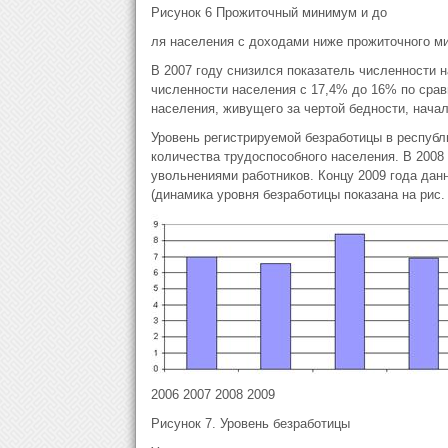
Рисунок 6 Прожиточный минимум и до
ля населения с доходами ниже прожиточного м
В 2007 году снизился показатель численности 
численности населения с 17,4% до 16% по сравн
населения, живущего за чертой бедности, начала 
Уровень регистрируемой безработицы в республи
количества трудоспособного населения. В 2008 
увольнениями работников. Концу 2009 года дан
(динамика уровня безработицы показана на рис. 
2006 2007 2008 2009
Рисунок 7. Уровень безработицы