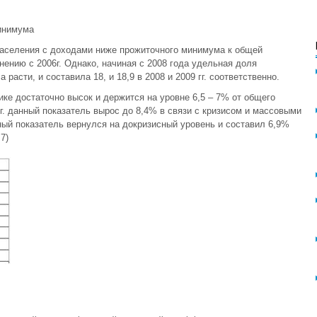
инимума
населения с доходами ниже прожиточного минимума к общей
ению с 2006г. Однако, начиная с 2008 года удельная доля
расти, и составила 18, и 18,9 в 2008 и 2009 гг. соответственно.
ке достаточно высок и держится на уровне 6,5 – 7% от общего
г. данный показатель вырос до 8,4% в связи с кризисом и массовыми
ный показатель вернулся на докризисный уровень и составил 6,9%
7)