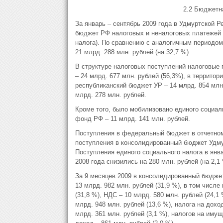
2.2 Бюджетн
За январь – сентябрь 2009 года в Удмуртской 
бюджет РФ налоговых и неналоговых платежей н
налога). По сравнению с аналогичным периодом
21 млрд. 288 млн. рублей (на 32,7 %).
В структуре налоговых поступлений налоговы
– 24 млрд. 677 млн. рублей (56,3%), в территор
республиканский бюджет УР – 14 млрд. 854 млн
млрд. 278 млн. рублей.
Кроме того, было мобилизовано единого социаль
фонд РФ – 11 млрд. 141 млн. рублей.
Поступления в федеральный бюджет в отчетном 
поступления в консолидированный бюджет Удмурт
Поступления единого социального налога в янв
2008 года снизились на 280 млн. рублей (на 2,1 
За 9 месяцев 2009 в консолидированный бюдже
13 млрд. 982 млн. рублей (31,9 %), в том числ
(31,8 %), НДС – 10 млрд. 580 млн. рублей (24,1
млрд. 948 млн. рублей (13,6 %), налога на дохо
млрд. 361 млн. рублей (3,1 %), налогов на имущ