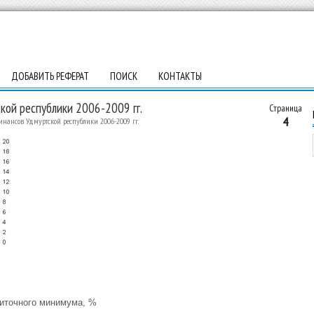
ДОБАВИТЬ РЕФЕРАТ
ПОИСК
КОНТАКТЫ
кой республики 2006-2009 гг.
Страница
4
нансов Удмуртской республики 2006-2009 гг.
иточного минимума, %