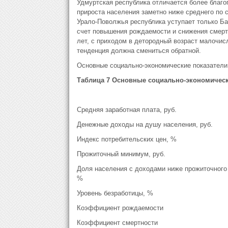
Удмуртская республика отличается более благ
прироста населения заметно ниже среднего по ст
Урало-Поволжья республика уступает только Ба
счет повышения рождаемости и снижения смертно
лет, с приходом в детородный возраст малочисл
тенденция должна смениться обратной.
Основные социально-экономические показатели 
Таблица 7 Основные социально-экономически
Средняя заработная плата, руб.
Денежные доходы на душу населения, руб.
Индекс потребительских цен, %
Прожиточный минимум, руб.
Доля населения с доходами ниже прожиточного
%
Уровень безработицы, %
Коэффициент рождаемости
Коэффициент смертности