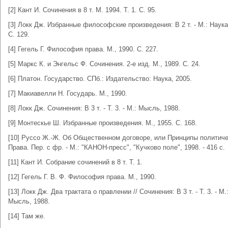
[2] Кант И. Сочинения в 8 т. М. 1994. Т. 1. С. 95.
[3] Локк Дж. Избранные философские произведения: В 2 т. - М.: Наука
С. 129.
[4] Гегель Г. Философия права. М., 1990. С. 227.
[5] Маркс К. и Энгельс Ф. Сочинения. 2-е изд. М., 1989. С. 24.
[6] Платон. Государство. СПб.: Издательство: Наука, 2005.
[7] Макиавелли Н. Государь. М., 1990.
[8] Локк Дж. Сочинения: В 3 т. - Т. 3. - М.: Мысль, 1988.
[9] Монтескье Ш. Избранные произведения. М., 1955. С. 168.
[10] Руссо Ж.-Ж. Об Общественном договоре, или Принципы политиче
Права. Пер. с фр. - М.: "КАНОН-пресс", "Кучково поле", 1998. - 416 с.
[11] Кант И. Собрание сочинений в 8 т. Т. 1.
[12] Гегель Г. В. Ф. Философия права. М., 1990.
[13] Локк Дж. Два трактата о правлении // Сочинения: В 3 т. - Т. 3. - М.
Мысль, 1988.
[14] Там же.