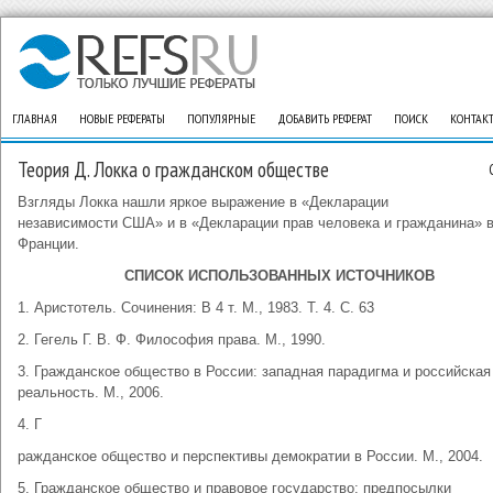
ГЛАВНАЯ
НОВЫЕ РЕФЕРАТЫ
ПОПУЛЯРНЫЕ
ДОБАВИТЬ РЕФЕРАТ
ПОИСК
КОНТАК
Теория Д. Локка о гражданском обществе
Взгляды Локка нашли яркое выражение в «Декларации
независимости США» и в «Декларации прав человека и гражданина» 
Франции.
СПИСОК ИСПОЛЬЗОВАННЫХ ИСТОЧНИКОВ
1. Аристотель. Сочинения: В 4 т. М., 1983. Т. 4. С. 63
2. Гегель Г. В. Ф. Философия права. М., 1990.
3. Гражданское общество в России: западная парадигма и российская
реальность. М., 2006.
4. Г
ражданское общество и перспективы демократии в России. М., 2004.
5. Гражданское общество и правовое государство: предпосылки