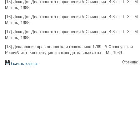
[15] Локк Дж. Два трактата о правлении // Сочинения: В 3 т. - Т. 3. - М.
Мысль, 1988.
[16] Локк Дж. Два трактата о правлении // Сочинения: В 3 т. - Т. 3. - М.
Мысль, 1988.
[17] Локк Дж. Два трактата о правлении // Сочинения: В 3 т. - Т. 3. - М.
Мысль, 1988.
[18] Декларация прав человека и гражданина 1789 г.// Французская
Республика: Конституция и законодательные акты. - М., 1989.
Страница:
Скачать реферат