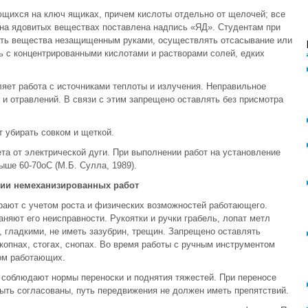
ющихся на ключ ящиках, причем кислоты отдельно от щелочей; все
 на ядовитых веществах поставлена надпись «ЯД». Студентам при
ать вещества незащищенным руками, осуществлять отсасывание или
ть с концентрированными кислотами и растворами солей, едких
яет работа с источниками теплоты и излучения. Неправильное
 и отравлений. В связи с этим запрещено оставлять без присмотра
т убирать совком и щеткой.
та от электрической дуги. При выполнении работ на установление
ыше 60-70оС (М.Б. Сулла, 1989).
нии немеханизированных работ
рают с учетом роста и физических возможностей работающего.
няют его неисправности. Рукоятки и ручки грабель, лопат метл
гладкими, не иметь зазубрин, трещин. Запрещено оставлять
 копнах, стогах, снопах. Во время работы с ручным инструментом
ом работающих.
 соблюдают нормы переноски и поднятия тяжестей. При переносе
ыть согласованы, путь передвижения не должен иметь препятствий.