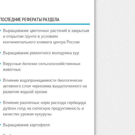
ПОСЛЕДНИЕ РЕФЕРАТЫ РАЗДЕЛА
Выращивание цветочных растений в закрытым
и открытом грунте в условиях
континентального климата центра России
Выращивание ремонтного молодняка кур
Вирусные болезни сельскохозяйственных
животных
Влияние водопроницаемости биологически
активного слоя чернозема выщелоченного на
развитие водной эрозии
Влияние различных норм расхода гербицида
дублон голд на силосную продуктивность и
качество урожая кукурузы
Выращивание картофеля