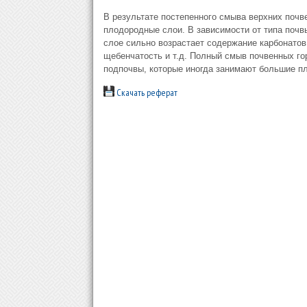
В результате постепенного смыва верхних почв
плодородные слои. В зависимости от типа почв
слое сильно возрастает содержание карбонатов,
щебенчатость и т.д. Полный смыв почвенных го
подпочвы, которые иногда занимают большие п
Скачать реферат