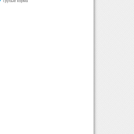
Грубые корма