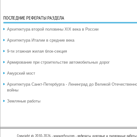
ПОСЛЕДНИЕ РЕФЕРАТЫ РАЗДЕЛА
Архитектура второй половины XIX века в России
Архитектура Италии в средние века
9-ти этажная жилая блок-секция
Армирование при строительстве автомобильных дорог
Амурский мост
Архитектура Санкт-Петербурга - Ленинград до Великой Отечественн
войны
Земляные работы
Copyright © 2010-2026 - www.refsru.com - рефераты, курсовые и дипломные работы