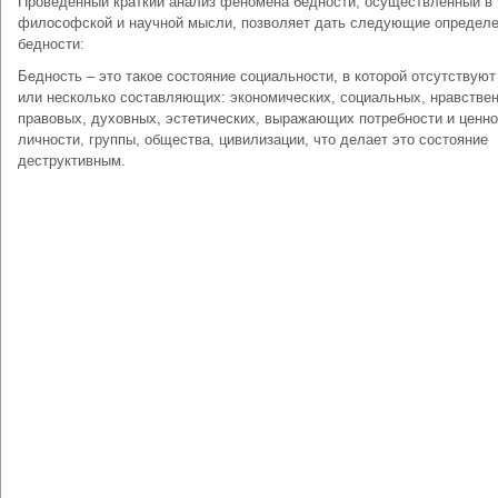
Проведенный краткий анализ феномена бедности, осуществленный в
философской и научной мысли, позволяет дать следующие определ
бедности:
Бедность – это такое состояние социальности, в которой отсутствуют
или несколько составляющих: экономических, социальных, нравстве
правовых, духовных, эстетических, выражающих потребности и ценно
личности, группы, общества, цивилизации, что делает это состояние
деструктивным.