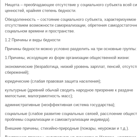
Нищета – преобладающее отсутствие у социального субъекта всей с
ценностей, крайняя степень бедности.
Обездоленность – состояние социального субъекта, характеризуемое
отсутствием возможности самореализации, обретения самодостаточн
социальном времени и пространстве.
1.2 Причины и виды бедности
Причины бедности можно условно разделить на три основные группы:
1.Причины, исходящие из форм организации общественной жизни:
экономические (безработица, низкий уровень зарплат, пенсий, отсутст
сбережений);
юридические (слабая правовая защита населения);
культурные (древний обычай сводить народное призрение к раздаче
милостыни, малограмотность масс);
административные (неэффективная система государства);
социальные (слабое развитие социальных связей, расслоение общест
проблемы социализации и самоактуализации индивида).
Внешние причины, стихийно-природные (пожары, неурожаи и т.д.).