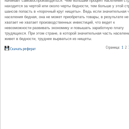
начинает самовоспроизводиться. Чем больший процент населения ст
находится за чертой или около черты бедности, тем больше у этой с
шансов попасть в «порочный круг нищеты». Ведь если значительная 
населения бедная, она не может приобретать товары, в результате не
хватает не хватает производственных инвестиций, что ведет к
невозможности развивать экономику и повышать заработную плату
трудящихся. При этом стране, в которой значительная часть населен
живет в бедности, труднее вырваться из нищеты.
Страница:
1
2
Скачать реферат