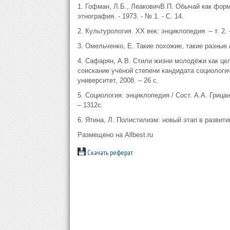
1. Гофман, Л.Б., ЛеаковичВ.П. Обычай как форм
этнография. - 1973. - № 1. - С. 14.
2. Культурология. XX век: энциклопедия. – т. 2. 
3. Омельченко, Е. Такие похожие, такие разные /
4. Сафарян, А.В. Стили жизни молодёжи как це
соискание учёной степени кандидата социологи
университет, 2008. – 26 с.
5. Социология: энциклопедия / Сост. А.А. Грица
– 1312с.
6. Ятина, Л. Полистилизм: новый этап в развитии
Размещено на Allbest.ru
Скачать реферат