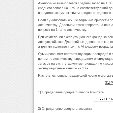
Аналогично вычисляется средний запас на 1 га 
среднего запаса на 1 га на соответствующий д
определяется умножением среднего годичного п
Если суммировать общие годичные приросты по
лесничеству. Делением этого прироста на всю
прирост на 1 га по лесничеству.
При исчислении эксплутационного фонда за ос
лесоустройстве. Для хвойных древостоев к спе
а для мягколиственных – с VI классом возраста
Суммированием соответствующих площадей и за
целом по лесничеству, определяем эксплутаци
запасов на эксплутационные площади по каждо
эксплутационные запасы на 1 га.
Расчеты основных показателей лесного фонда 
1) Определение среднего класса бонитета
2) Определение среднего возраста