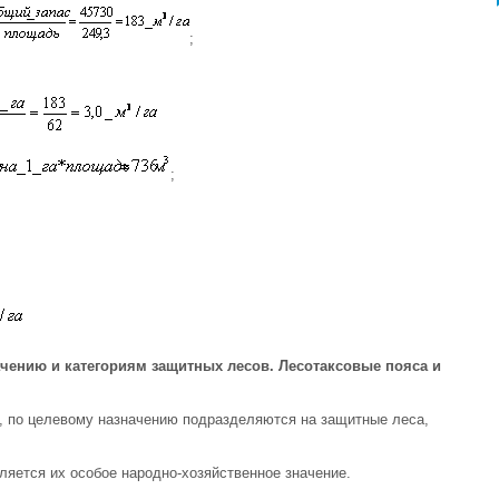
;
;
ачению и категориям защитных лесов. Лесотаксовые пояса и
, по целевому назначению подразделяются на защитные леса,
яется их особое народно-хозяйственное значение.