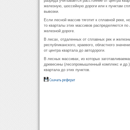
разряда учитывается расстояние от центра квар
железную, шоссейную дороги или к пунктам спл
вывозки.
Если лесной массив тяготит к сплавной реке, н
то кварталы этих массивов распределяются по 
железной дороге.
В лесах, отдаленных от сплавных рек и железн
республиканского, краевого, областного значе
от центра квартала до автодороги.
В лесных массивах, из которых заготавливаема
древесины (лесопромышленный комплекс и др.)
квартала до этих пунктов.
Скачать реферат