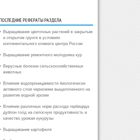
ПОСЛЕДНИЕ РЕФЕРАТЫ РАЗДЕЛА
Выращивание цветочных растений в закрытым
и открытом грунте в условиях
континентального климата центра России
Выращивание ремонтного молодняка кур
Вирусные болезни сельскохозяйственных
животных
Влияние водопроницаемости биологически
активного слоя чернозема выщелоченного на
развитие водной эрозии
Влияние различных норм расхода гербицида
дублон голд на силосную продуктивность и
качество урожая кукурузы
Выращивание картофеля