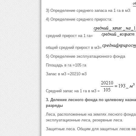
3) Определение среднего запаса на 1 га в м3:
4) Определение среднего прироста:
средний прирост на 1 га=
общий средний прирост в м3=
5) Определение эксплуатационного фонда
Площадь в га =105 га
Запас в м3 =20210 м3
Средний запас на 1 га в м3 =
3. Деление лесного фонда по целевому назн
разряды
Леса, расположенные на землях лесного фонда
эксплуатационные леса, резервные леса.
Защитные леса. Общим для защитных лесов явл