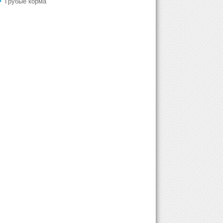
Грубые корма