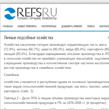
ГЛАВНАЯ
НОВЫЕ РЕФЕРАТЫ
ПОПУЛЯРНЫЕ
ДОБАВИТЬ РЕФЕРАТ
ПОИСК
КОНТАК
Личные подсобные хозяйства
Хозяйства населения сегодня производят подавляющую часть мяса
(72,9%), молока (66,7%), шерсти (95,0%), мёда (80,4%), картофеля (96
овощей (83,4%). Благодаря наращиванию объ1мов производства в Л
в сельском хозяйстве не приобрёл угрожающих масштабов: ощутимо
сокращение производства в коллективном секторе частично восполня
ростом производства в семейных хозяйствах.
Семейные
хозяйства становятся в республике одним из основных производител
таких видов сельскохозяйственной продукции, как мясо, молоко, шерс
картофель (табл. 2).
Таблица 2 – Доля ЛПХ в общем объёме производства некоторых видо
сельскохозяйственной продукции в РБ за 1976-2005 гг. (в процентах)