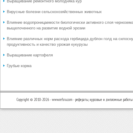
Выращивание ремонтного молодняка кур
Вирусные болезни сельскохозяйственных животных
Влияние водопроницаемости биологически активного слоя чернозем
выщелоченного на развитие водной эрозии
Влияние различных норм расхода гербицида дублон голд на силосн
продуктивность и качество урожая кукурузы
Выращивание картофеля
Грубые корма
Copyright © 2010-2026 - www.refsru.com - рефераты, курсовые и дипломные работы