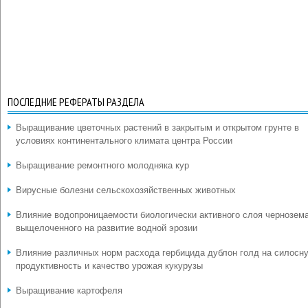
ПОСЛЕДНИЕ РЕФЕРАТЫ РАЗДЕЛА
Выращивание цветочных растений в закрытым и открытом грунте в
условиях континентального климата центра России
Выращивание ремонтного молодняка кур
Вирусные болезни сельскохозяйственных животных
Влияние водопроницаемости биологически активного слоя чернозем
выщелоченного на развитие водной эрозии
Влияние различных норм расхода гербицида дублон голд на силосн
продуктивность и качество урожая кукурузы
Выращивание картофеля