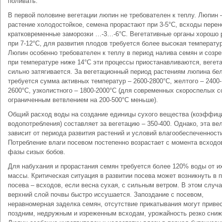
поливать.
В первой половине вегетации люпин не требователен к теплу. Люпин 
растение холодостойкое, семена прорастают при 3-5°С, всходы перен
кратковременные заморозки …-3…-6°С. Вегетативные органы хорошо 
при 7-12°С, для развития плодов требуется более высокая температур
Люпин особенно требователен к теплу в период налива семян и созре
при температуре ниже 14°С эти процессы приостанавливаются, вегет
сильно затягивается. За вегетационный период растениям люпина бе
требуется сумма активных температур – 2600-2800°С, желтого – 2400-
2600°С, узколистного – 1800-2000°С (для современных скороспелых с
ограниченным ветвлением на 200-500°С меньше).
Общий расход воды на создание единицы сухого вещества (коэффиц
водопотребления) составляет за вегетацию – 350-400. Однако, эта ве
зависит от периода развития растений и условий влагообеспеченност
Потребление влаги посевом постепенно возрастает с момента всходо
фазы сизых бобов.
Для набухания и прорастания семян требуется более 120% воды от и
массы. Критическая ситуация в развитии посева может возникнуть в 
посева – всходов, если весна сухая, с сильным ветром. В этом случ
верхний слой почвы быстро иссушается. Запоздание с посевом,
неравномерная заделка семян, отсутствие прикатывания могут привес
поздним, недружным и изреженным всходам, урожайность резко сниж