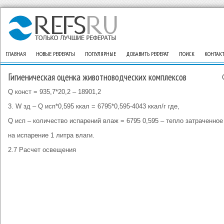
ГЛАВНАЯ
НОВЫЕ РЕФЕРАТЫ
ПОПУЛЯРНЫЕ
ДОБАВИТЬ РЕФЕРАТ
ПОИСК
КОНТАК
Гигиеническая оценка животноводческих комплексов
Q конст = 935,7*20,2 – 18901,2
3. W зд – Q исп*0,595 ккал = 6795*0,595-4043 ккал/г где,
Q исп – количество испарений влаж = 6795 0,595 – тепло затраченное
на испарение 1 литра влаги.
2.7 Расчет освещения