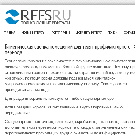
ГЛАВНАЯ
НОВЫЕ РЕФЕРАТЫ
ПОПУЛЯРНЫЕ
ДОБАВИТЬ РЕФЕРАТ
ПОИСК
КОНТАК
Гигиеническая оценка помещений для телят профилакторного
периода
Технология кормления заключается в механизированном приготовлени
раздаче кормов одномоментно большой группе животных. Поэтому пр
скармливании кормов плохого качества отравление наблюдается у вс
животных, поэтому корма должны подвергаться санитарно-
микробиологическому и токсилогическому анализу. Также должен
проводится анализ воды.
Для раздачи кормов используются либо стационарные сре
дства раздачи кормов, смонтированные внутри коровника, либо
передвижные.
Стационарные: ленточные, винтовые, скребковые, штанговые, связан
дополнительной перевалкой кормов, а отсюда с загрязнением они час
перегораживают проходы ,их трудно очищать и дезинфицировать.