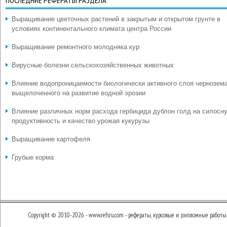
ПОСЛЕДНИЕ РЕФЕРАТЫ РАЗДЕЛА
Выращивание цветочных растений в закрытым и открытом грунте в
условиях континентального климата центра России
Выращивание ремонтного молодняка кур
Вирусные болезни сельскохозяйственных животных
Влияние водопроницаемости биологически активного слоя чернозем
выщелоченного на развитие водной эрозии
Влияние различных норм расхода гербицида дублон голд на силосн
продуктивность и качество урожая кукурузы
Выращивание картофеля
Грубые корма
Copyright © 2010-2026 - www.refsru.com - рефераты, курсовые и дипломные работы