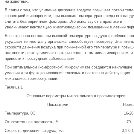
на животных.
В связи с тем, что усиление движения воздуха повышает потери тепл
конвекцией и испарением, при высоких температурах среды его следу
считать благоприятным фактором. Это используют в практике и
увеличивают вентиляцию животноводческих помещений в летний пер
Безветренная погода при высокой температуре воздуха (особенно вла
ухудшает теплоотдачу организма, способствует перегреву. Значител
скорости движения воздуха при пониженной его температуре и повыш
влажности резко усиливают потери тепла, в том числе испарением, и
привести к простудным заболеваниям.
При оптимальном (комфортном) микроклимате создаются наилучшие
условия для функционирования сложных и постоянно действующих
механизмов терморегуляции.
Таблица 1
Основные параметры микроклимата в профилактории
Показатели
Норм
Температура, 0C
16-20
Относительная влажность, %
70
Скорость движения воздуха, м/с:
0,1-0,1