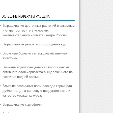
ПОСЛЕДНИЕ РЕФЕРАТЫ РАЗДЕЛА
Выращивание цветочных растений в закрытым
и открытом грунте в условиях
континентального климата центра России
Выращивание ремонтного молодняка кур
Вирусные болезни сельскохозяйственных
животных
Влияние водопроницаемости биологически
активного слоя чернозема выщелоченного на
развитие водной эрозии
Влияние различных норм расхода гербицида
дублон голд на силосную продуктивность и
качество урожая кукурузы
Выращивание картофеля