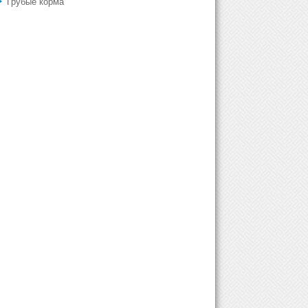
Грубые корма