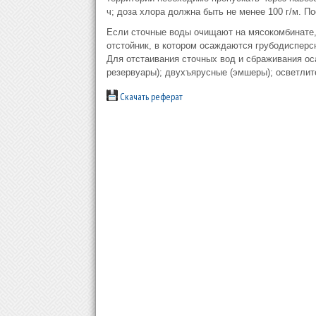
ч; доза хлора должна быть не менее 100 г/м. П
Если сточные воды очищают на мясокомбинате,
отстойник, в котором осаждаются грубодисперс
Для отстаивания сточных вод и сбраживания ос
резервуары); двухъярусные (эмшеры); осветлит
Скачать реферат