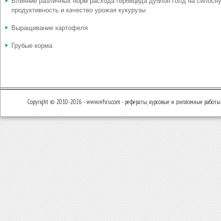
Влияние различных норм расхода гербицида дублон голд на силосн
продуктивность и качество урожая кукурузы
Выращивание картофеля
Грубые корма
Copyright © 2010-2026 - www.refsru.com - рефераты, курсовые и дипломные работы