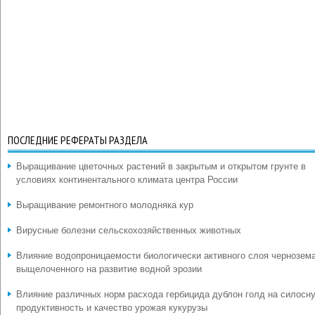
ПОСЛЕДНИЕ РЕФЕРАТЫ РАЗДЕЛА
Выращивание цветочных растений в закрытым и открытом грунте в
условиях континентального климата центра России
Выращивание ремонтного молодняка кур
Вирусные болезни сельскохозяйственных животных
Влияние водопроницаемости биологически активного слоя чернозем
выщелоченного на развитие водной эрозии
Влияние различных норм расхода гербицида дублон голд на силосн
продуктивность и качество урожая кукурузы