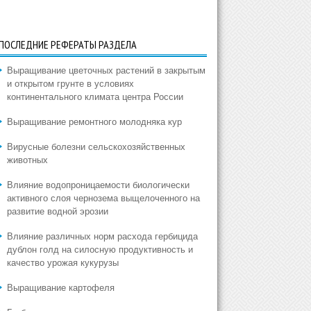
ПОСЛЕДНИЕ РЕФЕРАТЫ РАЗДЕЛА
Выращивание цветочных растений в закрытым
и открытом грунте в условиях
континентального климата центра России
Выращивание ремонтного молодняка кур
Вирусные болезни сельскохозяйственных
животных
Влияние водопроницаемости биологически
активного слоя чернозема выщелоченного на
развитие водной эрозии
Влияние различных норм расхода гербицида
дублон голд на силосную продуктивность и
качество урожая кукурузы
Выращивание картофеля