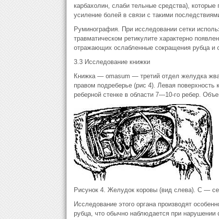
карбахолин, слаби тельные средства), которые
усиление болей в связи с такими последствиям
Руминография. При исследовании сетки исполь
травматическом ретикулите характерно появлен
отражающих ослабленные сокращения рубца и 
3.3 Исследование книжки
Книжка — omasum — третий отдел желудка жвач
правом подреберье (рис 4). Левая поверхность к
реберной стенке в области 7—10-го ребер. Объе
Рисунок 4. Желудок коровы (вид слева). С — се
Исследование этого органа производят особенн
рубца, что обычно наблюдается при нарушении 