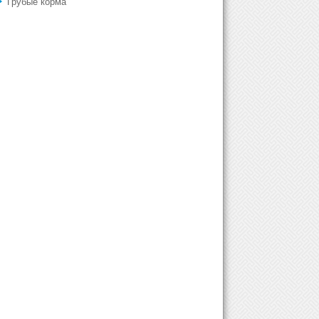
Грубые корма