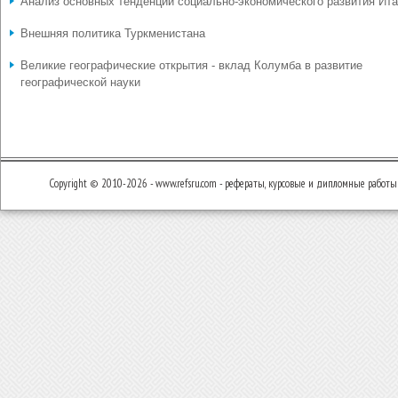
Анализ основных тенденций социально-экономического развития Ит
Внешняя политика Туркменистана
Великие географические открытия - вклад Колумба в развитие
географической науки
Copyright © 2010-2026 - www.refsru.com - рефераты, курсовые и дипломные работы