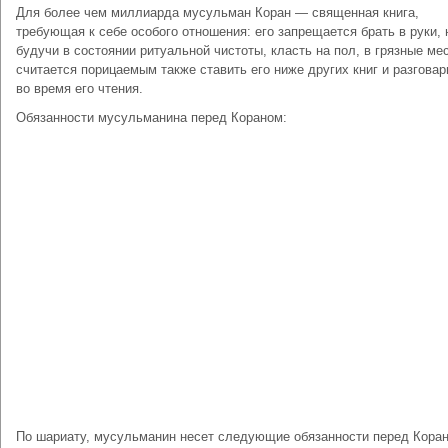
Для более чем миллиарда мусульман Коран — священная книга,
требующая к себе особого отношения: его запрещается брать в руки, 
будучи в состоянии ритуальной чистоты, класть на пол, в грязные мес
считается порицаемым также ставить его ниже других книг и разговар
во время его чтения.
Обязанности мусульманина перед Кораном:
По шариату, мусульманин несет следующие обязанности перед Кора