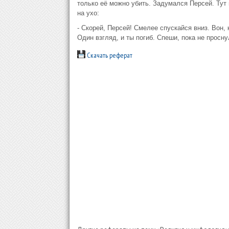
только её можно убить. Задумался Персей. Тут
на ухо:
- Скорей, Персей! Смелее спускайся вниз. Вон, 
Один взгляд, и ты погиб. Спеши, пока не просну
Скачать реферат