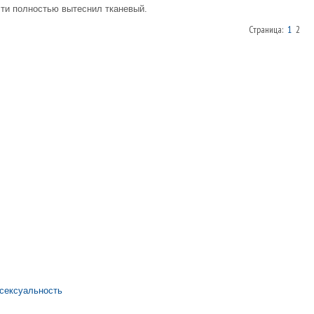
ти полностью вытеснил тканевый.
Страница:
1
2
сексуальность