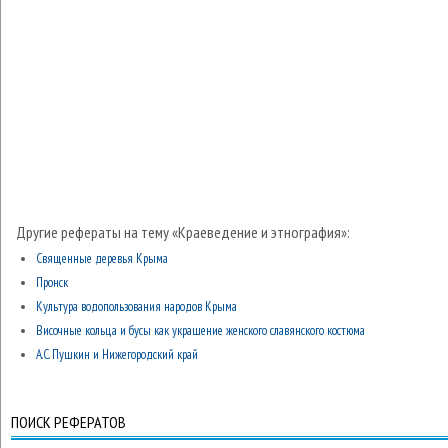
Другие рефераты на тему «Краеведение и этнография»:
Священные деревья Крыма
Пронск
Культура водопользования народов Крыма
Височные кольца и бусы как украшение женского славянского костюма
А.С. Пушкин и Нижегородский край
ПОИСК РЕФЕРАТОВ