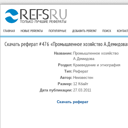
ГЛАВНАЯ
НОВЫЕ РЕФЕРАТЫ
ПОПУЛЯРНЫЕ
ДОБАВИТЬ РЕФЕРАТ
ПОИСК
КОНТАК
Скачать реферат #476 «Промышленное хозяйство А.Демидова
Название:
Промышленное хозяйство
А.Демидова
Роздел:
Краеведение и этнография
Тип:
Реферат
Автор:
Неизвестен
Размер:
12 Кбайт
Дата публикации:
27.03.2011
Скачать реферат