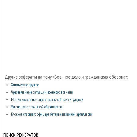
Другие рефераты на тему «Военное дело и гражданская оборона»:
Химическое оружие
Чрезвычайные ситуации военного времени
Медицинская помощь в чрезвычайных ситуациях
Уклонение от воинской обязанности
Блокнот старшего офицера батареи наземной артиллерии
ПОИСК РЕФЕРАТОВ