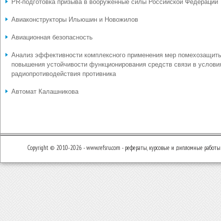
PR-подготовка призыва в вооруженные силы Российской Федерации
Авиаконструкторы Ильюшин и Новожилов
Авиационная безопасность
Анализ эффективности комплексного применения мер помехозащит
повышения устойчивости функционирования средств связи в услови
радиопротиводействия противника
Автомат Калашникова
Copyright © 2010-2026 - www.refsru.com - рефераты, курсовые и дипломные работы