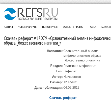
ГЛАВНАЯ
НОВЫЕ РЕФЕРАТЫ
ПОПУЛЯРНЫЕ
ДОБАВИТЬ РЕФЕРАТ
ПОИСК
КОНТАК
Скачать реферат #17079 «Сравнительный анализ мифологичес
образа _божественного напитка_»
Название:
Сравнительный анализ
мифологического образа
_божественного напитка_
Роздел:
Религия и мифология
Тип:
Реферат
Автор:
Неизвестен
Размер:
12 Кбайт
Дата публикации:
04.02.2013
Скачать реферат