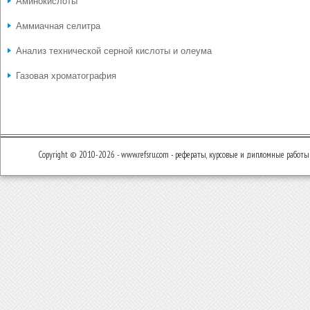
Аминокислоты
Аммиачная селитра
Анализ технической серной кислоты и олеума
Газовая хроматография
Copyright © 2010-2026 - www.refsru.com - рефераты, курсовые и дипломные работы