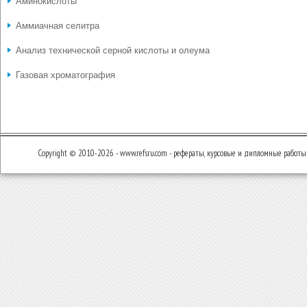
Аминокислоты
Аммиачная селитра
Анализ технической серной кислоты и олеума
Газовая хроматография
Copyright © 2010-2026 - www.refsru.com - рефераты, курсовые и дипломные работы