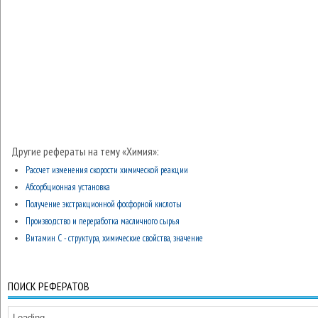
Другие рефераты на тему «Химия»:
Рассчет изменения скорости химической реакции
Абсорбционная установка
Получение экстракционной фосфорной кислоты
Производство и переработка масличного сырья
Витамин С - структура, химические свойства, значение
ПОИСК РЕФЕРАТОВ
Loading